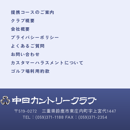
提携コースのご案内
クラブ概要
会社概要
プライバシーポリシー
よくあるご質問
お問い合わせ
カスタマーハラスメントについて
ゴルフ場利用約款
〒519-0272 三重県鈴鹿市東庄内町字上宮代1447
TEL：(059)371-1188 FAX：(059)371-2354