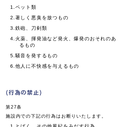
1.ペット類
2.著しく悪臭を放つもの
3.鉄砲、刀剣類
4.火薬、揮発油など発火、爆発のおそれのあ
るもの
5.騒音を発するもの
6.他人に不快感を与えるもの
(行為の禁止)
第27条
施設内での下記の行為はお断りいたします。
1.とばく、その他風紀をみだす行為