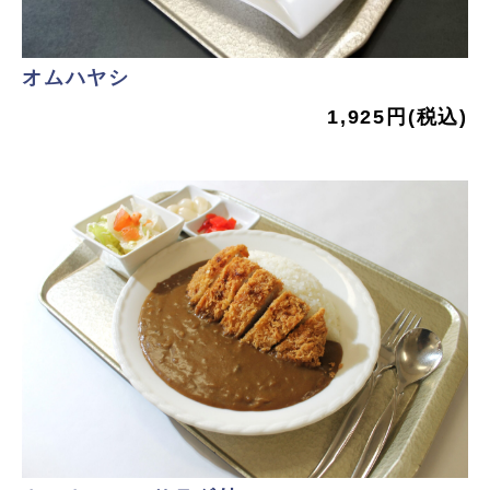
オムハヤシ
1,925円(税込)