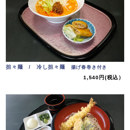
担々麺 /
冷し担々麺
揚げ春巻き付き
1,540円(税込）