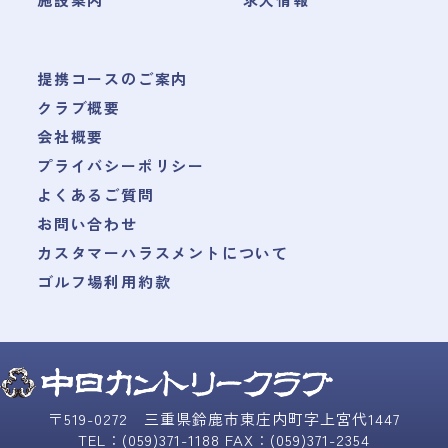
提携コースのご案内
クラブ概要
会社概要
プライバシーポリシー
よくあるご質問
お問い合わせ
カスタマーハラスメントについて
ゴルフ場利用約款
〒519-0272 三重県鈴鹿市東庄内町字上宮代1447
TEL：(059)371-1188 FAX：(059)371-2354