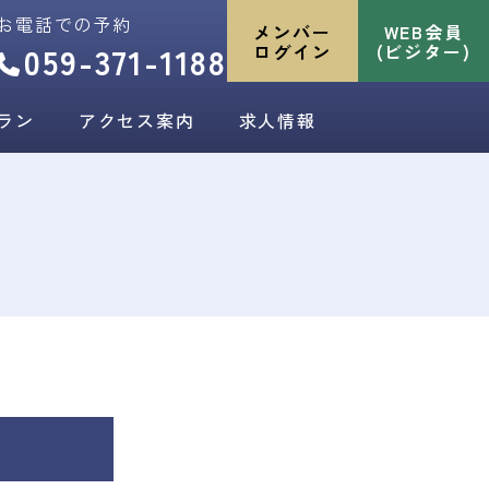
お電話での予約
メンバー
WEB会員
059-371-1188
ログイン
(ビジター)
ラン
アクセス案内
求人情報