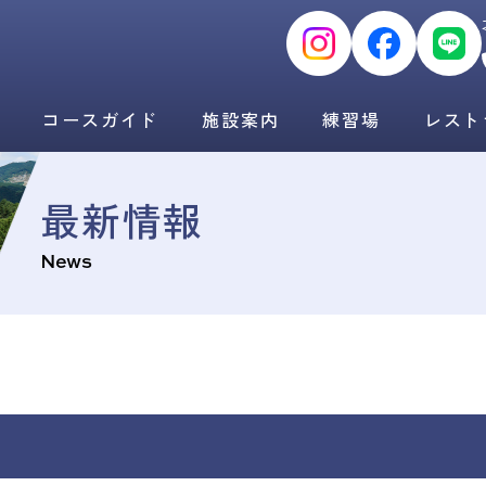
コースガイド
施設案内
練習場
レスト
最新情報
News