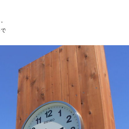
た。
ので