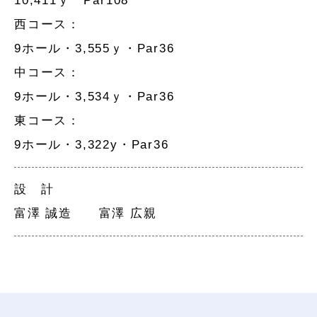
10,411ｙ Par108
西コース：
9ホール・3,555ｙ・Par36
中コース：
9ホール・3,534ｙ・Par36
東コース：
9ホール・3,322y・Par36
設 計
富澤 誠造 富澤 広親