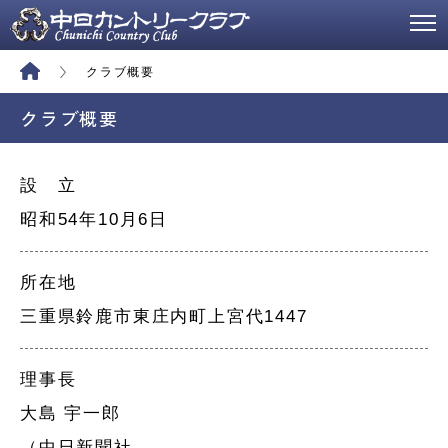
クラブ概要
クラブ概要
設 立
昭和54年10月6日
所在地
三重県鈴鹿市東庄内町上宮代1447
理事長
大島 宇一郎
（中日新聞社